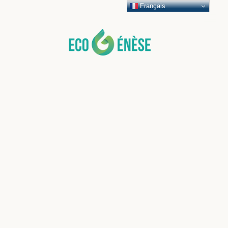
Français