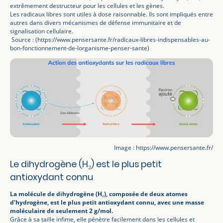
extrêmement destructeur pour les cellules et les gènes.
Les radicaux libres sont utiles à dose raisonnable. Ils sont impliqués entre
autres dans divers mécanismes de défense immunitaire et de
signalisation cellulaire.
Source : (https://www.pensersante.fr/radicaux-libres-indispensables-au-
bon-fonctionnement-de-lorganisme-penser-sante)
Image : https://www.pensersante.fr/
Le dihydrogène (H₂) est le plus petit
antioxydant connu
La molécule de dihydrogène (H₂), composée de deux atomes
d’hydrogène, est le plus petit antioxydant connu, avec une masse
moléculaire de seulement 2 g/mol.
Grâce à sa taille infime, elle pénètre facilement dans les cellules et