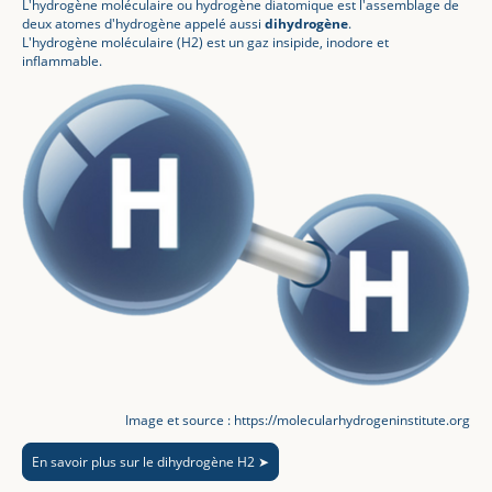
L'hydrogène moléculaire ou hydrogène diatomique est l'assemblage de
deux atomes d'hydrogène appelé aussi
dihydrogène
.
L'hydrogène moléculaire (H2) est un gaz insipide, inodore et
inflammable.
Image et source : https://molecularhydrogeninstitute.org
En savoir plus sur le dihydrogène H2 ➤