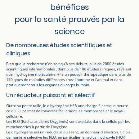
bénéfices
pour la santé prouvés par la
science
De nombreuses études scientifiques et
cliniques
Bien que la recherche n'en soit qu'à ses débuts, plus de 2000 études
scientifiques internationales , dont plus de 100 études cliniques, révèlent
que l'hydrogène moléculaire H² a un pouvoir thérapeutique dans plus de
170 types de maladies différentes chez l'homme et l'animal et dans
pratiquement tous les organes du corps humain.
Un réducteur puissant et sélectif
Outre sa petite taille, le dihydrogène H² à une charge électrique neutre
ce qui lui permet de traverser facilement les membranes et le noyau
cellulaire.
Les RLO (Radicaux Libres Oxygénés) sont produits dans la cellule par les
mitochondries à partir de l'oxygène.
Le dihydrogène est un réducteur puissant, un donneur d'électron. Il cible
de manière sélective les RLO, en particulier le radical hydroxyle (HO-)