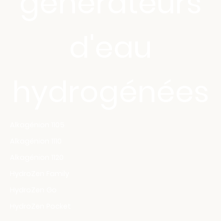
générateurs
d'eau
hydrogénées
Alkagénion 1105
Alkagénion 1110
Alkagénion 1120
HydroZen Family
HydroZen Go
HydroZen Pocket