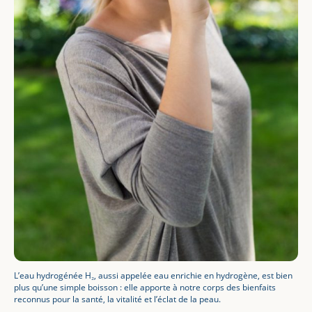
L’eau hydrogénée H₂, aussi appelée eau enrichie en hydrogène, est bien
plus qu’une simple boisson : elle apporte à notre corps des bienfaits
reconnus pour la santé, la vitalité et l’éclat de la peau.