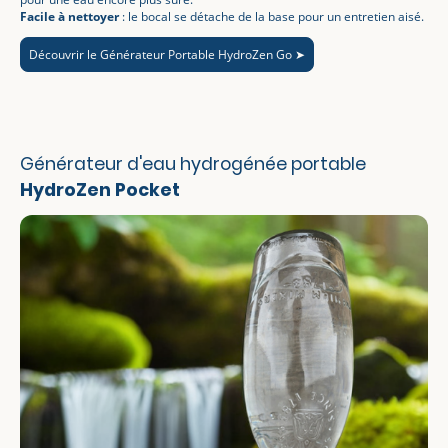
Facile à nettoyer
: le bocal se détache de la base pour un entretien aisé.
Découvrir le Générateur Portable HydroZen Go ➤
Générateur d'eau hydrogénée portable
HydroZen Pocket