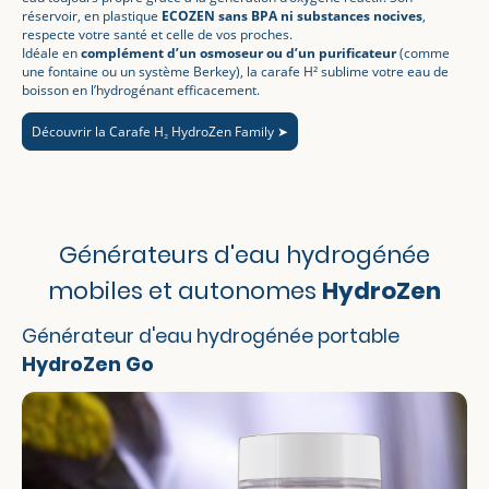
réservoir, en plastique
ECOZEN sans BPA ni substances nocives
,
respecte votre santé et celle de vos proches.
Idéale en
complément d’un osmoseur ou d’un purificateur
(comme
une fontaine ou un système Berkey), la carafe H² sublime votre eau de
boisson en l’hydrogénant efficacement.
Découvrir la Carafe H₂ HydroZen Family ➤
Générateurs d'eau hydrogénée
mobiles et autonomes
HydroZen
Générateur d'eau hydrogénée portable
HydroZen Go