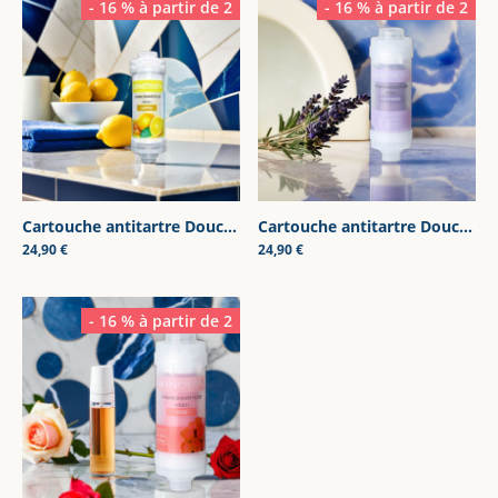
- 16 % à partir de 2
- 16 % à partir de 2
Cartouche antitartre Douche Citron & Vitamine C
|
DOU00001
Cartouche antitartre Douche Lavande & Vitamine C
24,90 €
24,90 €
- 16 % à partir de 2