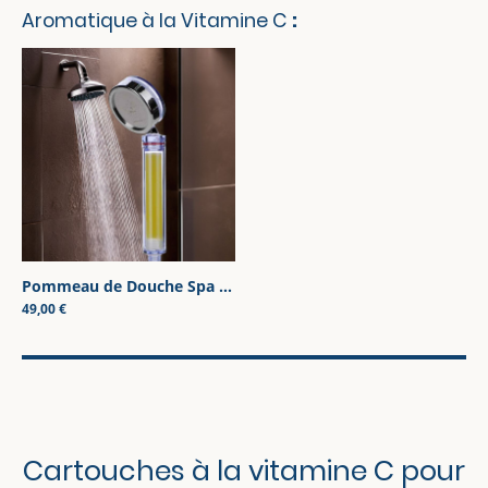
Aromatique à la Vitamine C
:
Pommeau de Douche Spa Aromatique à la Vitamine C – Confort, Beauté et Bien-Être Naturel
49,00 €
Cartouches à la vitamine C pour