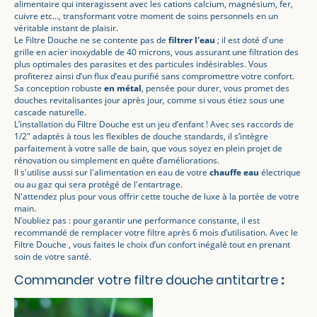
alimentaire qui interagissent avec les cations calcium, magnésium, fer,
cuivre etc..., transformant votre moment de soins personnels en un
véritable instant de plaisir.
Le Filtre Douche ne se contente pas de
filtrer l'eau
; il est doté d'une
grille en acier inoxydable de 40 microns, vous assurant une filtration des
plus optimales des parasites et des particules indésirables. Vous
profiterez ainsi d’un flux d’eau purifié sans compromettre votre confort.
Sa conception robuste
en métal
, pensée pour durer, vous promet des
douches revitalisantes jour après jour, comme si vous étiez sous une
cascade naturelle.
L’installation du Filtre Douche est un jeu d’enfant ! Avec ses raccords de
1/2" adaptés à tous les flexibles de douche standards, il s’intègre
parfaitement à votre salle de bain, que vous soyez en plein projet de
rénovation ou simplement en quête d’améliorations.
Il s'utilise aussi sur l'alimentation en eau de votre
chauffe eau
électrique
ou au gaz qui sera protégé de l'entartrage.
N'attendez plus pour vous offrir cette touche de luxe à la portée de votre
main.
N’oubliez pas : pour garantir une performance constante, il est
recommandé de remplacer votre filtre après 6 mois d’utilisation. Avec le
Filtre Douche , vous faites le choix d’un confort inégalé tout en prenant
soin de votre santé.
Commander votre filtre douche antitartre
: