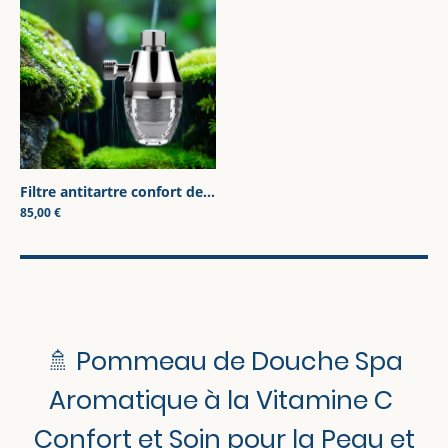
Filtre antitartre confort de la peau et des cheveux
|
DOU0000
85,00 €
🚿
Pommeau de Douche Spa
Aromatique à la Vitamine C
Confort et Soin pour la Peau et