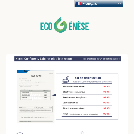
Français